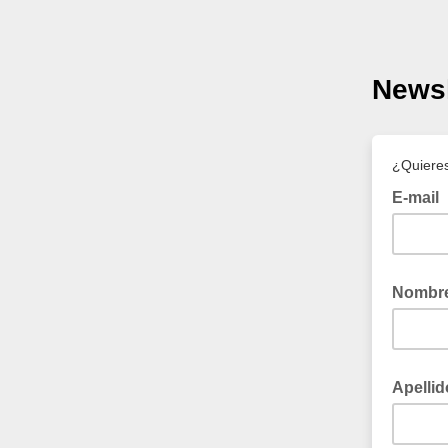
Newsl
¿Quieres 
E-mail
Nombr
Apellid