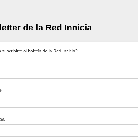
etter de la Red Innicia
suscribirte al boletín de la Red Innicia?
e
os