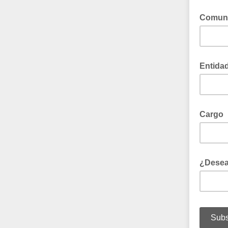
Comuni
Entidad
Cargo
¿Desea 